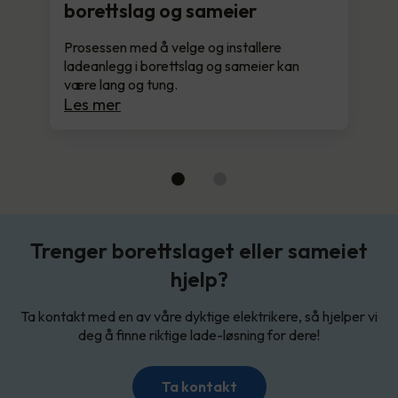
borettslag og sameier
Prosessen med å velge og installere
ladeanlegg i borettslag og sameier kan
være lang og tung.
Les mer
Trenger borettslaget eller sameiet
hjelp?
Ta kontakt med en av våre dyktige elektrikere, så hjelper vi
deg å finne riktige lade-løsning for dere!
Ta kontakt