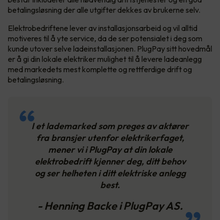
betalingsløsning der alle utgifter dekkes av brukerne selv.
Elektrobedriftene lever av installasjonsarbeid og vil alltid
motiveres til å yte service, da de ser potensialet i deg som
kunde utover selve ladeinstallasjonen. PlugPay sitt hovedmål
er å gi din lokale elektriker mulighet til å levere ladeanlegg
med markedets mest komplette og rettferdige drift og
betalingsløsning.
I et lademarked som preges av aktører
fra bransjer utenfor elektrikerfaget,
mener vi i PlugPay at din lokale
elektrobedrift kjenner deg, ditt behov
og ser helheten i ditt elektriske anlegg
best.
- Henning Backe i PlugPay AS.