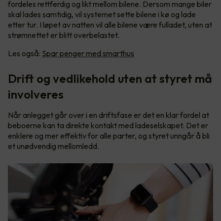
fordeles rettferdig og likt mellom bilene. Dersom mange biler
skal lades samtidig, vil systemet sette bilene i kø og lade
etter tur. I løpet av natten vil alle bilene være fulladet, uten at
strømnettet er blitt overbelastet.
Les også:
Spar penger med smarthus
Drift og vedlikehold uten at styret må
involveres
Når anlegget går over i en driftsfase er det en klar fordel at
beboerne kan ta direkte kontakt med ladeselskapet. Det er
enklere og mer effektiv for alle parter, og styret unngår å bli
et unødvendig mellomledd.