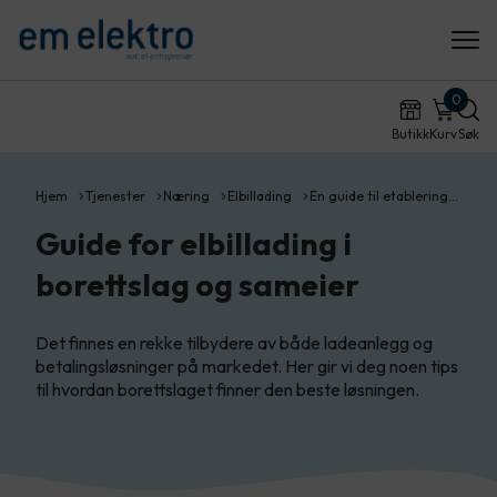
0
Butikk
Kurv
Søk
Hjem
Tjenester
Næring
Elbillading
En guide til etablering…
Guide for elbillading i
borettslag og sameier
Det finnes en rekke tilbydere av både ladeanlegg og
betalingsløsninger på markedet. Her gir vi deg noen tips
til hvordan borettslaget finner den beste løsningen.