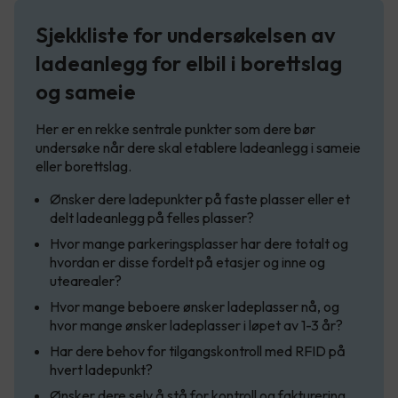
Sjekkliste for undersøkelsen av
ladeanlegg for elbil i borettslag
og sameie
Her er en rekke sentrale punkter som dere bør
undersøke når dere skal etablere ladeanlegg i sameie
eller borettslag.
Ønsker dere ladepunkter på faste plasser eller et
delt ladeanlegg på felles plasser?
Hvor mange parkeringsplasser har dere totalt og
hvordan er disse fordelt på etasjer og inne og
utearealer?
Hvor mange beboere ønsker ladeplasser nå, og
hvor mange ønsker ladeplasser i løpet av 1-3 år?
Har dere behov for tilgangskontroll med RFID på
hvert ladepunkt?
Ønsker dere selv å stå for kontroll og fakturering