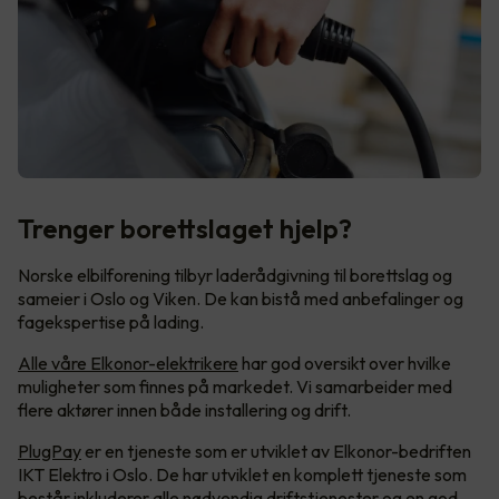
Trenger borettslaget hjelp?
Norske elbilforening tilbyr laderådgivning til borettslag og
sameier i Oslo og Viken. De kan bistå med anbefalinger og
fagekspertise på lading.
Alle våre Elkonor-elektrikere
har god oversikt over hvilke
muligheter som finnes på markedet. Vi samarbeider med
flere aktører innen både installering og drift.
PlugPay
er en tjeneste som er utviklet av Elkonor-bedriften
IKT Elektro i Oslo. De har utviklet en komplett tjeneste som
består inkluderer alle nødvendig driftstjenester og en god