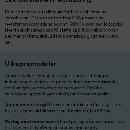
Flere kommuner og fylker gir støtte til etablering av
ladeplasser. I Oslo gis det støtte på 20 prosent av
investeringskostnadene og inntil 5000 kroner per ladeplass.
Hvert enkelt sameie kan få støtte opp til én million kroner.
Les mer om klimatilskudd for borettslag og sameier i Oslo
her
.
Ulike prismodeller
Uansett hvilket selskap du velger til administrering av
ladeanlegget, er det viktig med en transparent prismodell
for å unngå overraskelser for beboerne. De ulike
selskapene operer hovedsakelig med to prismodeller:
Abonnementsavgift:
Hvis man betaler en fast avgift per
bruker, vil man bli fakturert for strømbruk uten påslag.
Påslag på strømprisen:
Et fast påslag på strømprisen kan
erstatte en fast månedspris/abonnementspris.