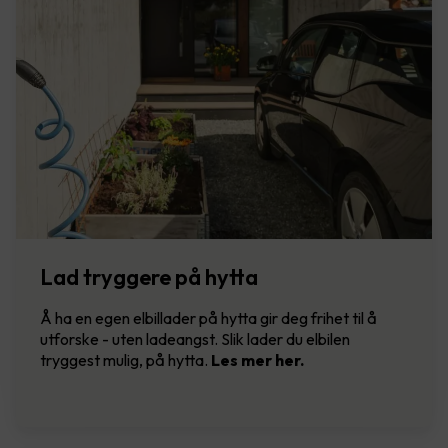
Lad tryggere på hytta
Å ha en egen elbillader på hytta gir deg frihet til å
utforske - uten ladeangst. Slik lader du elbilen
tryggest mulig, på hytta.
Les mer her.