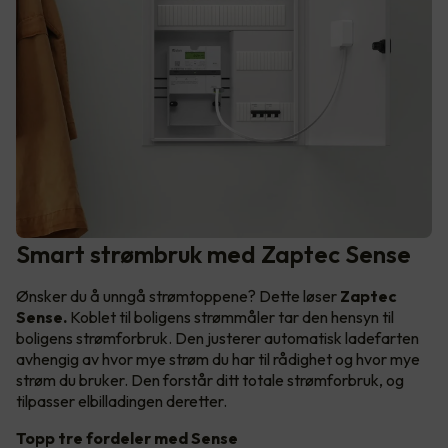
Smart strømbruk med Zaptec Sense
Ønsker du å unngå strømtoppene? Dette løser
Zaptec
Sense.
Koblet til boligens strømmåler tar den hensyn til
boligens strømforbruk. Den justerer automatisk ladefarten
avhengig av hvor mye strøm du har til rådighet og hvor mye
strøm du bruker. Den forstår ditt totale strømforbruk, og
tilpasser elbilladingen deretter.
Topp tre fordeler med Sense