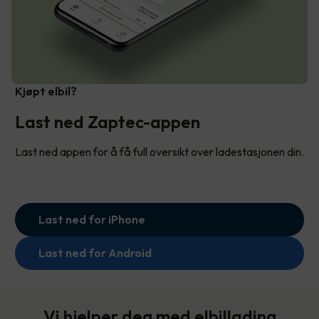
Kjøpt elbil?
Last ned Zaptec-appen
Last ned appen for å få full oversikt over ladestasjonen din.
Last ned for iPhone
Last ned for Android
Vi hjelper deg med elbillading