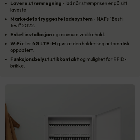
Lavere strømregning
- lad når strømprisen er på sitt
laveste.
Markedets tryggeste
ladesystem
- NAFs "Best i
test" 2022.
Enkel installasjon
og minimum vedlikehold.
WiFi
eller
4G LTE-M
gjør at den holder seg automatisk
oppdatert.
Funksjonsbelyst stikkontakt
og mulighet for RFID-
brikke.