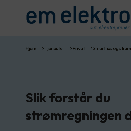
Hjem
Tjenester
Privat
Smarthus og strøm
Slik forstår du
strømregningen d