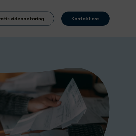
ratis videobefaring
Kontakt oss