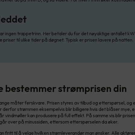
leddet
ar ingen trappetrinn. Her betaler du for det nøyaktige antallet kW
e priser til ulike tider på døgnet. Typisk er prisen lavere på natten.
te bestemmer strømprisen din
nge måter ferskvare. Prisen styres av tilbud og etterspørsel, og 
er derfor strømmen eksempelvis blir billigere hvis det blåser mye, 
år vindmøller kan produsere på full effekt. På samme vis blir prise
år over på minussiden, ettersom etterspørselen da øker.
n fritt til å velge hvilken strømleverandør man ønsker. Alle aktør