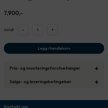
7,900
,-
Antall
-
+
Legg i handlekurv
Pris- og monteringsforutsetninger
Salgs- og leveringsbetingelser
Kontakt oss