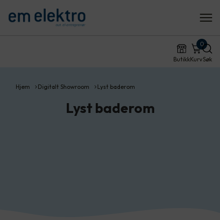
0
Butikk
Kurv
Søk
Hjem
Digitalt Showroom
Lyst baderom
Lyst baderom