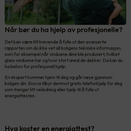
Når bør du ha hjelp av profesjonelle?
Det kan være litt krevende å fylle ut den avanserte
rapporten om du ikke vet all boligens tekniske informasjon,
som for eksempel når vinduene dine ble produsert, hvilket
glass vinduene har og hvor stort areal de dekker. Da kan du
ha behov for profesjonell hjelp.
En ekspert kommer hjem til deg og går nøye gjennom
boligen din. Enova tilbyr derimot gratis telefonhjelp for deg
som trenger litt veiledning eller hjelp til å fylle ut
energiattesten.
Hva koster en energiattest?