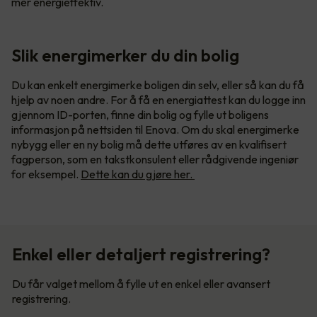
mer energieffektiv.
Slik energimerker du din bolig
Du kan enkelt energimerke boligen din selv, eller så kan du få
hjelp av noen andre. For å få en energiattest kan du logge inn
gjennom ID-porten, finne din bolig og fylle ut boligens
informasjon på nettsiden til Enova. Om du skal energimerke
nybygg eller en ny bolig må dette utføres av en kvalifisert
fagperson, som en takstkonsulent eller rådgivende ingeniør
for eksempel.
Dette kan du gjøre her.
Enkel eller detaljert registrering?
Du får valget mellom å fylle ut en enkel eller avansert
registrering.