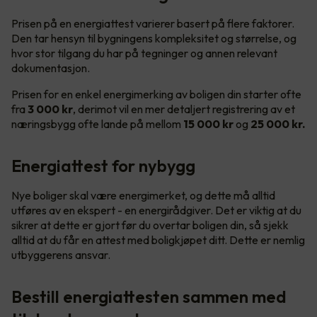
Prisen på en energiattest varierer basert på flere faktorer.
Den tar hensyn til bygningens kompleksitet og størrelse, og
hvor stor tilgang du har på tegninger og annen relevant
dokumentasjon.
Prisen for en enkel energimerking av boligen din starter ofte
fra
3 000 kr
, derimot vil en mer detaljert registrering av et
næringsbygg ofte lande på mellom
15 000 kr
og
25 000 kr.
Energiattest for nybygg
Nye boliger skal være energimerket, og dette må alltid
utføres av en ekspert - en energirådgiver. Det er viktig at du
sikrer at dette er gjort før du overtar boligen din, så sjekk
alltid at du får en attest med boligkjøpet ditt. Dette er nemlig
utbyggerens ansvar.
Bestill energiattesten sammen med