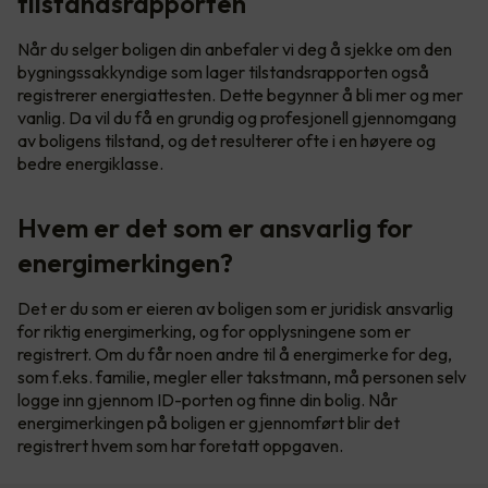
tilstandsrapporten
Når du selger boligen din anbefaler vi deg å sjekke om den
bygningssakkyndige som lager tilstandsrapporten også
registrerer energiattesten. Dette begynner å bli mer og mer
vanlig. Da vil du få en grundig og profesjonell gjennomgang
av boligens tilstand, og det resulterer ofte i en høyere og
bedre energiklasse.
Hvem er det som er ansvarlig for
energimerkingen?
Det er du som er eieren av boligen som er juridisk ansvarlig
for riktig energimerking, og for opplysningene som er
registrert. Om du får noen andre til å energimerke for deg,
som f.eks. familie, megler eller takstmann, må personen selv
logge inn gjennom ID-porten og finne din bolig. Når
energimerkingen på boligen er gjennomført blir det
registrert hvem som har foretatt oppgaven.