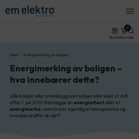
0
Butikk
Kurv
Søk
Hjem
Energimerking av boligen…
Energimerking av boligen –
hva innebærer dette?
Alle boliger eller yrkesbygg som selges eller leies ut, må
etter 1. juli 2010 fremlegge en
energiattest
eller et
energimerke
, men hva er egentlig et energimerke og
hvordan skaffer du det?