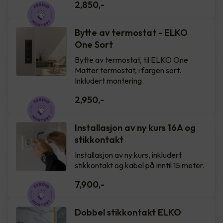
2,850
,-
Bytte av termostat - ELKO
One Sort
Bytte av termostat, til ELKO One
Matter termostat, i fargen sort.
Inkludert montering.
2,950
,-
Installasjon av ny kurs 16A og
stikkontakt
Installasjon av ny kurs, inkludert
stikkontakt og kabel på inntil 15 meter.
7,900
,-
Dobbel stikkontakt ELKO