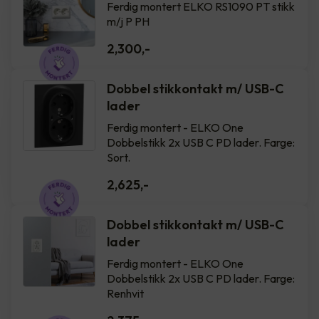
Ferdig montert ELKO RS1090 PT stikk
m/j P PH
2,300
,-
Dobbel stikkontakt m/ USB-C
lader
Ferdig montert - ELKO One
Dobbelstikk 2x USB C PD lader. Farge:
Sort.
2,625
,-
Dobbel stikkontakt m/ USB-C
lader
Ferdig montert - ELKO One
Dobbelstikk 2x USB C PD lader. Farge:
Renhvit