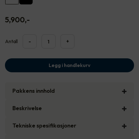
5,900
,-
Antall
-
+
Legg i handlekurv
Pakkens innhold
Beskrivelse
Tekniske spesifikasjoner