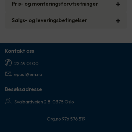
Pris- og monteringsforutsetninger
Salgs- og leveringsbetingelser
Kontakt oss
22 49 01 00
epost@em.no
Besøksadresse
Svalbardveien 2 B, 0375 Oslo
Org.no 976 576 519