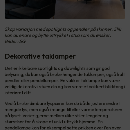
Skap variasjon med spotlights og pendler på skinner. Slik
kan du endre og bytte uttrykket i stua som du ønsker.
Bilder: SG
Dekorative taklamper
Det er ikke bare spotlights og downlights som gir god
belysning, du kan også bruke hengende taklamper, også kalt
pendler eller pendellamper. En vakker taklampe kan være
veldig dekorativ i stuen din og kan være et vakkert blikkfang i
interiøret ditt.
Ved å bruke dimbare lyspærer kan du både justere ønsket
mengde lys, men også i mange tilfeller varmetemperaturen
på lyset. Varier gjerne mellom ulike stiler, lengder og
størrelser for å skape et unikt uttrykk hjemme. En
pendellampe kan for eksempel sette prikken over i’en over