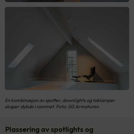
En kombinasjon av spotter, downlights og taklamper
skaper dybde i rommet. Foto: SG Armaturen
Plassering av spotlights og