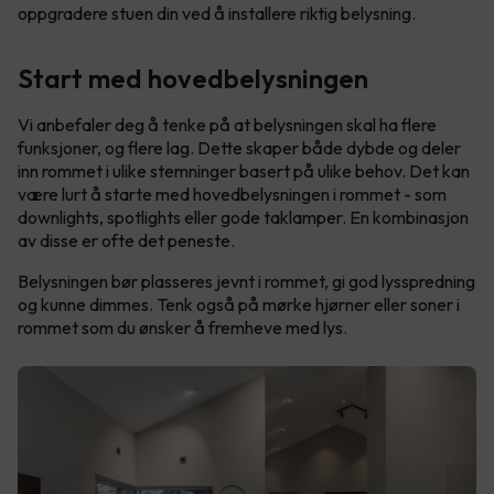
oppgradere stuen din ved å installere riktig belysning.
Start med hovedbelysningen
Vi anbefaler deg å tenke på at belysningen skal ha flere
funksjoner, og flere lag. Dette skaper både dybde og deler
inn rommet i ulike stemninger basert på ulike behov. Det kan
være lurt å starte med hovedbelysningen i rommet - som
downlights, spotlights eller gode taklamper. En kombinasjon
av disse er ofte det peneste.
Belysningen bør plasseres jevnt i rommet, gi god lysspredning
og kunne dimmes. Tenk også på mørke hjørner eller soner i
rommet som du ønsker å fremheve med lys.