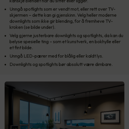
kanskje blendet når du sitter eller ligger.
Unngå spotlights som er vendt mot, eller rett over TV-
skjermen – dette kan gi gjenskinn. Velg heller moderne
downlights som ikke gir blending, for å fremheve TV-
kroken (se bilde under).
Velg gjerne justerbare downlights og spotlights, da kan du
belyse spesielle ting – som et kunstverk, en bokhylle eller
et fint bilde.
Unngå LED-pærer med for blålig eller kaldt lys.
Downlights og spotlights bør absolutt være dimbare.