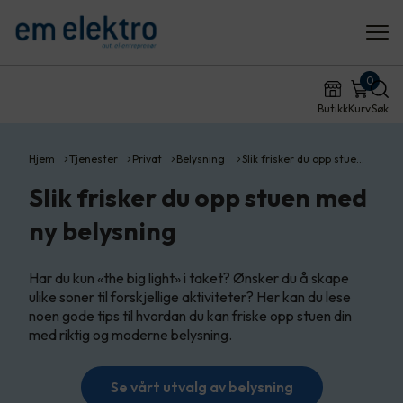
0
Butikk
Kurv
Søk
Hjem
Tjenester
Privat
Belysning
Slik frisker du opp stue…
Slik frisker du opp stuen med
ny belysning
Har du kun «the big light» i taket? Ønsker du å skape
ulike soner til forskjellige aktiviteter? Her kan du lese
noen gode tips til hvordan du kan friske opp stuen din
med riktig og moderne belysning.
Se vårt utvalg av belysning