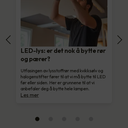
LED-lys: er det nok å bytte rør
og pærer?
Utfasingen av lysstoffrør med kvikksølv og
halogenstifter fører til at vi må bytte til LED
før eller siden. Her er grunnene til at vi
anbefaler deg å bytte hele lampen.
Les mer