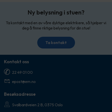
Ny belysning i stuen?
Ta kontakt med en av våre dyktige elektrikere, så hjelper vi
deg å finne riktige belysning for din stue!
Ta kontakt
Kontakt oss
22 49 01 00
epost@em.no
Besøksadresse
Svalbardveien 2 B, 0375 Oslo